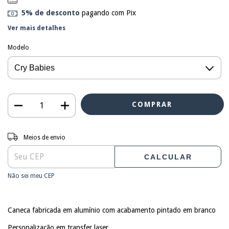
5% de desconto
pagando com Pix
Ver mais detalhes
Modelo
Entregas para o CEP:
ALTERAR CEP
Meios de envio
CALCULAR
Não sei meu CEP
Caneca fabricada em alumínio com acabamento pintado em branco
Personalização em transfer laser