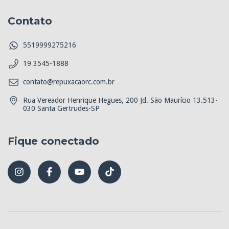
Contato
5519999275216
19 3545-1888
contato@repuxacaorc.com.br
Rua Vereador Henrique Hegues, 200 Jd. São Maurício 13.513-
030 Santa Gertrudes-SP
Fique conectado