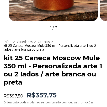
1
/
7
Início
>
Variedades
>
Canecas
>
kit 25 Caneca Moscow Mule 350 ml - Personalizada arte 1 ou 2
lados / arte branca ou preta
kit 25 Caneca Moscow Mule
350 ml - Personalizada arte 1
ou 2 lados / arte branca ou
preta
R$357,75
R$397,50
O desconto pode mudar ao ser combinado com outras promoções.