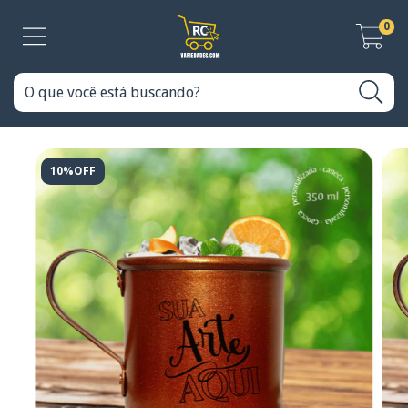
0
10%OFF