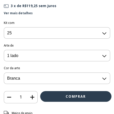
3
x de
R$119,25
sem juros
Ver mais detalhes
Kit com
Arte de
Cor da arte
Entregas para o CEP:
ALTERAR CEP
Meios de envio