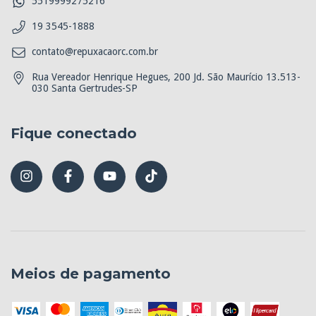
5519999275216
19 3545-1888
contato@repuxacaorc.com.br
Rua Vereador Henrique Hegues, 200 Jd. São Maurício 13.513-
030 Santa Gertrudes-SP
Fique conectado
Meios de pagamento