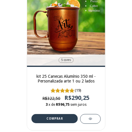
5 cores
kit 25 Canecas Alumínio 350 ml -
Personalizada arte 1 ou 2 lados
(19)
R$290,25
R$322,50
3
x de
R$96,75
sem juros
COMPRAR