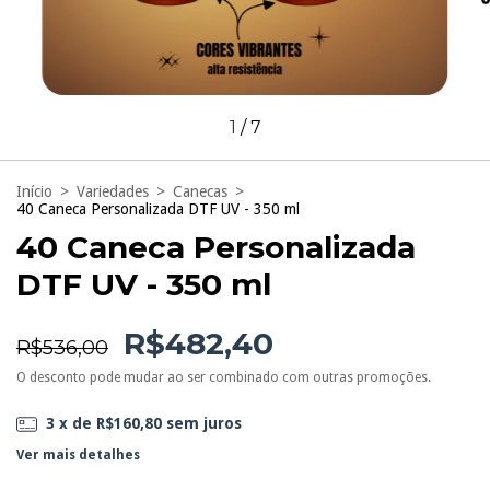
1
/
7
Início
>
Variedades
>
Canecas
>
40 Caneca Personalizada DTF UV - 350 ml
40 Caneca Personalizada
DTF UV - 350 ml
R$482,40
R$536,00
O desconto pode mudar ao ser combinado com outras promoções.
3
x de
R$160,80
sem juros
Ver mais detalhes