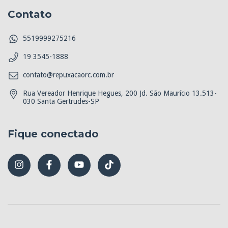
Contato
5519999275216
19 3545-1888
contato@repuxacaorc.com.br
Rua Vereador Henrique Hegues, 200 Jd. São Maurício 13.513-
030 Santa Gertrudes-SP
Fique conectado