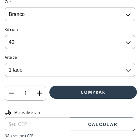
Cor
Kit com
Arte de
Entregas para o CEP:
ALTERAR CEP
Meios de envio
CALCULAR
Não sei meu CEP