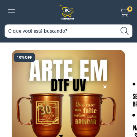
0
10%OFF