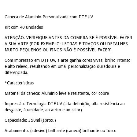
Caneca de Alumínio Personalizada com DTF UV
Kit com 40 unidades
ATENÇÃO: VERIFIQUE ANTES DA COMPRA SE É POSSÍVEL FAZER
A SUA ARTE (POR EXEMPLO: LETRAS E TRAÇOS OU DETALHES
MUITO PEQUENOS OU FINOS NÃO É POSSÍVEL FAZER)
Com impressão em DTF UV, a arte ganha cores vivas, brilho intenso
e alto relevo, resultando em uma personalização duradoura e
diferenciada.
*Características
Material da caneca: Alumínio leve e resistente, cor cobre
Impressão: Tecnologia DTF UV (alta definição, alta resistência ao
desgaste, à umidade, ao atrito e ao calor)
Capacidade: 350ml (aprox.)
Acabamento: (adesivo) brilhante (caneca) brilhante ou fosco